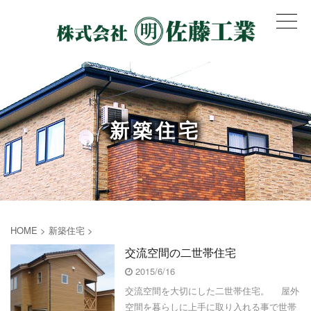
新築住宅
HOME
>
新築住宅
>
交流空間の二世帯住宅
2015/6/16
交流空間を大切にした二世帯住宅。 屋外
空間を暮らしに上手に取り入れる事で世帯