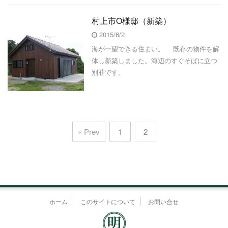
村上市O様邸（新築）
2015/6/2
海が一望できる住まい。 既存の物件を解
体し新築しました。海辺のすぐそばに立つ
別荘です。
« Prev
1
2
ホーム
このサイトについて
お問い合せ