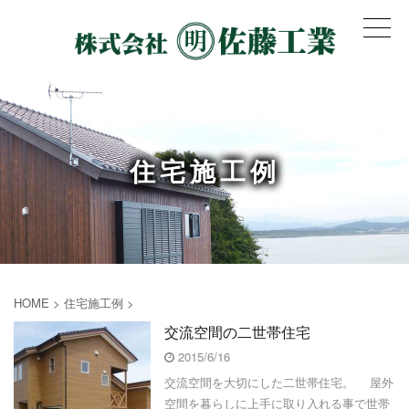
住宅施工例
HOME
>
住宅施工例
>
交流空間の二世帯住宅
2015/6/16
交流空間を大切にした二世帯住宅。 屋外
空間を暮らしに上手に取り入れる事で世帯