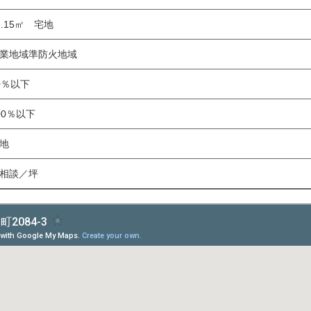
1.15㎡ 宅地
業地域準防火地域
0％以下
00％以下
地
相談／坪