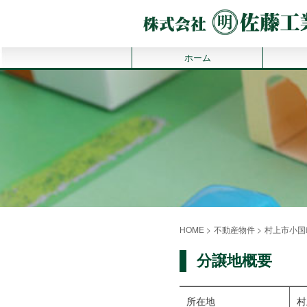
ホーム
HOME
>
不動産物件
>
村上市小国
分譲地概要
所在地
村